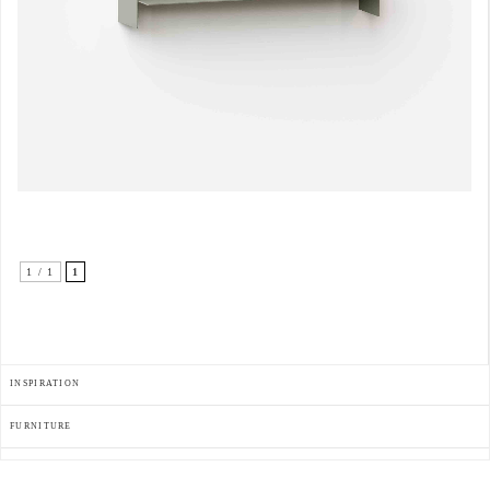
1 / 1
1
INSPIRATION
FURNITURE