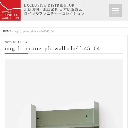
EXCLUSIVE DISTRIBUTOR
北欧照明・北欧家具 日本総販売元
ロイヤルファニチャーコレクション
HOME
>
img_l_tip-toe_pli-wall-shelf-45_04
2025.09.19 Fri
img_l_tip-toe_pli-wall-shelf-45_04