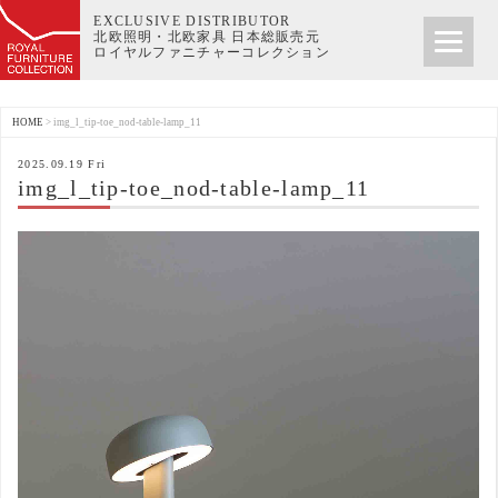
EXCLUSIVE DISTRIBUTOR
北欧照明・北欧家具 日本総販売元
ロイヤルファニチャーコレクション
HOME
>
img_l_tip-toe_nod-table-lamp_11
2025.09.19 Fri
img_l_tip-toe_nod-table-lamp_11