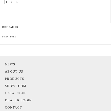
1 / 1
1
INSPIRATION
FURNITURE
NEWS
ABOUT US
PRODUCTS
SHOWROOM
CATALOGUE
DEALER LOGIN
CONTACT