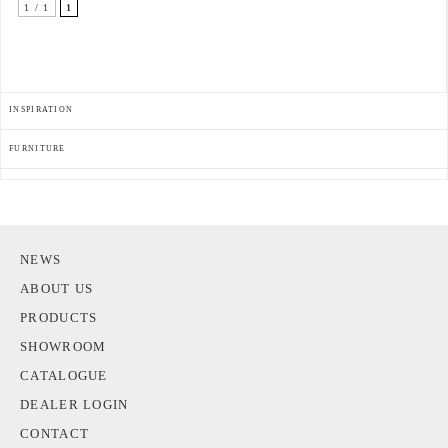
1 / 1
1
INSPIRATION
FURNITURE
NEWS
ABOUT US
PRODUCTS
SHOWROOM
CATALOGUE
DEALER LOGIN
CONTACT