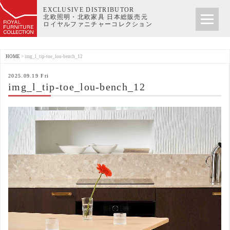
EXCLUSIVE DISTRIBUTOR
北欧照明・北欧家具 日本総販売元
ロイヤルファニチャーコレクション
HOME
>
img_l_tip-toe_lou-bench_12
2025.09.19 Fri
img_l_tip-toe_lou-bench_12