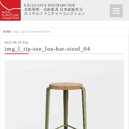
EXCLUSIVE DISTRIBUTOR
北欧照明・北欧家具 日本総販売元
ロイヤルファニチャーコレクション
HOME
>
img_l_tip-toe_lou-bar-stool_04
2025.09.18 Thu
img_l_tip-toe_lou-bar-stool_04