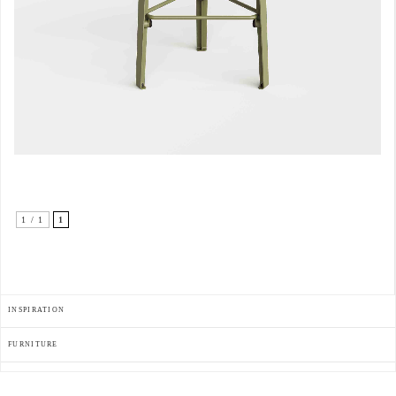
1 / 1
1
INSPIRATION
FURNITURE