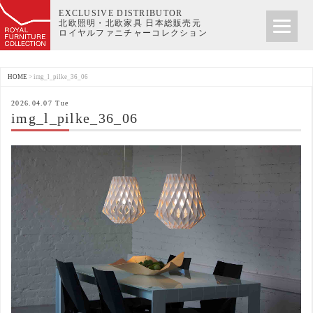
EXCLUSIVE DISTRIBUTOR
北欧照明・北欧家具 日本総販売元
ロイヤルファニチャーコレクション
HOME
>
img_l_pilke_36_06
2026.04.07 Tue
img_l_pilke_36_06