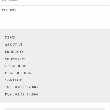
INSPIRATION
FURNITURE
NEWS
ABOUT US
PRODUCTS
SHOWROOM
CATALOGUE
DEALER LOGIN
CONTACT
TEL：03-5843-1805
FAX：03-5843-1806