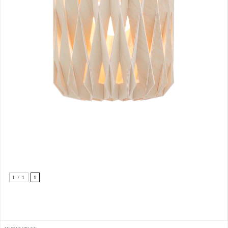
1 / 1
1