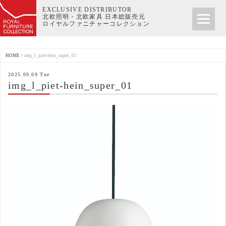
EXCLUSIVE DISTRIBUTOR
北欧照明・北欧家具 日本総販売元
ロイヤルファニチャーコレクション
HOME
>
img_l_piet-hein_super_01
2025.09.09 Tue
img_l_piet-hein_super_01