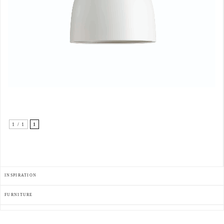
1 / 1
1
INSPIRATION
FURNITURE