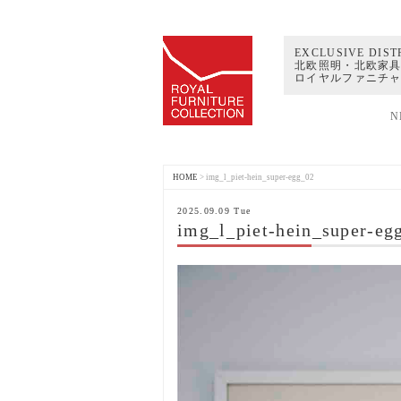
EXCLUSIVE DIST
北欧照明・北欧家具
ロイヤルファニチ
N
HOME
>
img_l_piet-hein_super-egg_02
2025.09.09 Tue
img_l_piet-hein_super-eg