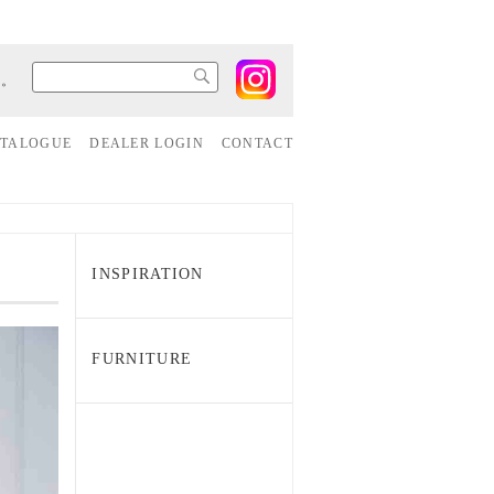
す。
ATALOGUE
DEALER LOGIN
CONTACT
INSPIRATION
FURNITURE