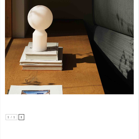
1 / 1
1