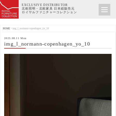
EXCLUSIVE DISTRIBUTOR
北欧照明・北欧家具 日本総販売元
ロイヤルファニチャーコレクション
HOME
>
img_l_normann-copenhagen_yo_10
2025.08.11 Mon
img_l_normann-copenhagen_yo_10