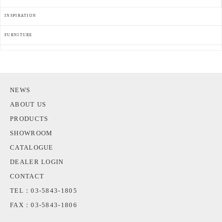
INSPIRATION
FURNITURE
NEWS
ABOUT US
PRODUCTS
SHOWROOM
CATALOGUE
DEALER LOGIN
CONTACT
TEL：03-5843-1805
FAX：03-5843-1806