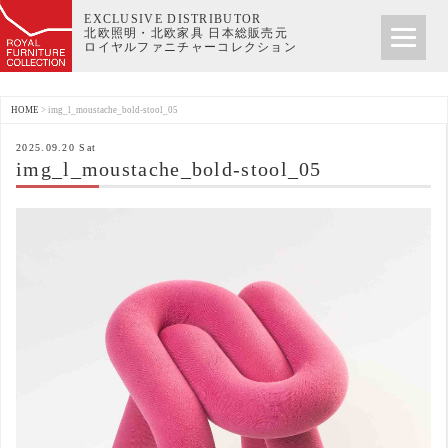
EXCLUSIVE DISTRIBUTOR
北欧照明・北欧家具 日本総販売元
ロイヤルファニチャーコレクション
HOME
>
img_l_moustache_bold-stool_05
2025.09.20 Sat
img_l_moustache_bold-stool_05