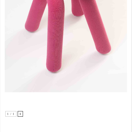
1 / 1
1