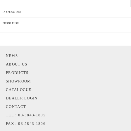
INSPIRATION
FURNITURE
NEWS
ABOUT US
PRODUCTS
SHOWROOM
CATALOGUE
DEALER LOGIN
CONTACT
TEL：03-5843-1805
FAX：03-5843-1806