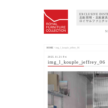
EXCLUSIVE DIST
北欧照明・北欧家具
ロイヤルファニチ
N
HOME
>
img_l_kouple_jeffrey_06
2025.11.21 Fri
img_l_kouple_jeffrey_06