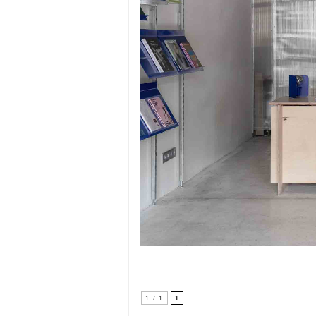
1 / 1
1