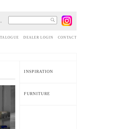
す。
ATALOGUE
DEALER LOGIN
CONTACT
INSPIRATION
FURNITURE