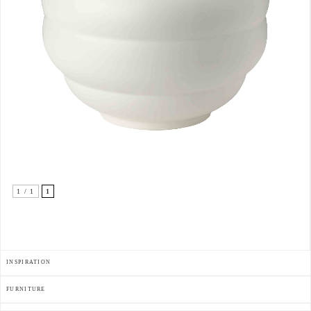
1 / 1
1
INSPIRATION
FURNITURE