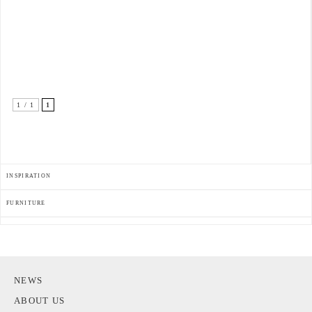
1 / 1
1
INSPIRATION
FURNITURE
NEWS
ABOUT US