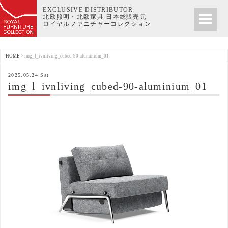
EXCLUSIVE DISTRIBUTOR
北欧照明・北欧家具 日本総販売元
ロイヤルファニチャーコレクション
HOME
>
img_l_ivnliving_cubed-90-aluminium_01
2025.05.24 Sat
img_l_ivnliving_cubed-90-aluminium_01