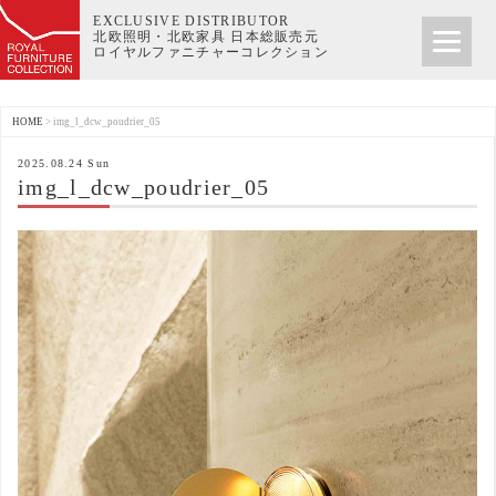
EXCLUSIVE DISTRIBUTOR
北欧照明・北欧家具 日本総販売元
ロイヤルファニチャーコレクション
HOME
>
img_l_dcw_poudrier_05
2025.08.24 Sun
img_l_dcw_poudrier_05