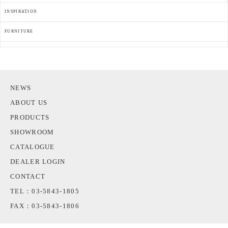
INSPIRATION
FURNITURE
NEWS
ABOUT US
PRODUCTS
SHOWROOM
CATALOGUE
DEALER LOGIN
CONTACT
TEL：03-5843-1805
FAX：03-5843-1806