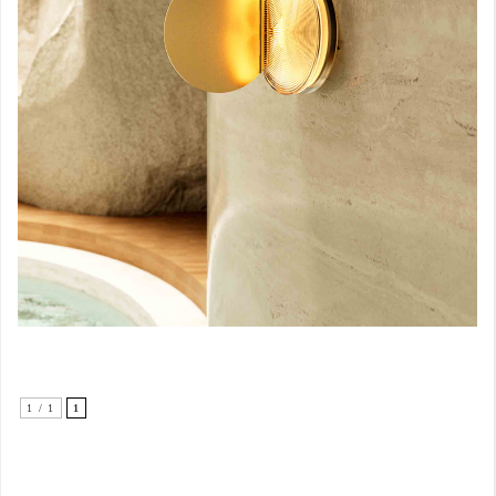
1 / 1
1