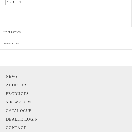
1 / 1
1
INSPIRATION
FURNITURE
NEWS
ABOUT US
PRODUCTS
SHOWROOM
CATALOGUE
DEALER LOGIN
CONTACT