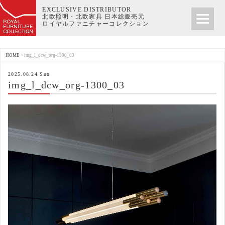
EXCLUSIVE DISTRIBUTOR
北欧照明・北欧家具 日本総販売元
ロイヤルファニチャーコレクション
HOME
>
img_l_dcw_org-1300_03
2025.08.24 Sun
img_l_dcw_org-1300_03