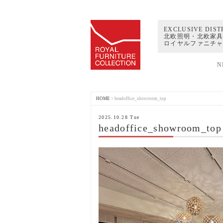
EXCLUSIVE DIST
北欧照明・北欧家具
ロイヤルファニチ
N
HOME
>
headoffice_showroom_top
2025.10.28 Tue
headoffice_showroom_top