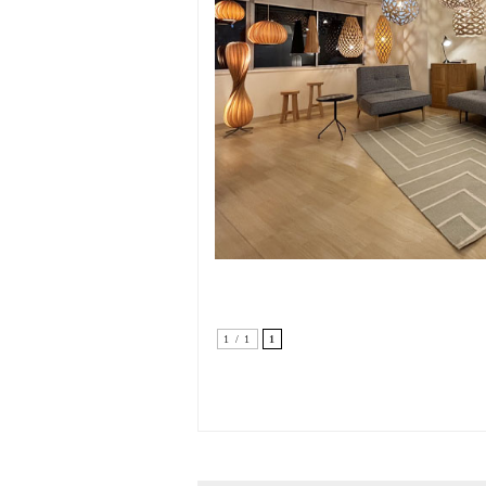
1 / 1
1