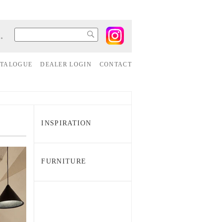
す。
ATALOGUE
DEALER LOGIN
CONTACT
INSPIRATION
FURNITURE