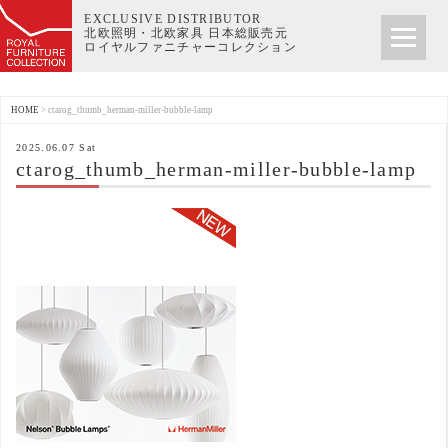
EXCLUSIVE DISTRIBUTOR
北欧照明・北欧家具 日本総販売元
ロイヤルファニチャーコレクション
HOME
>
ctarog_thumb_herman-miller-bubble-lamp
2025.06.07 Sat
ctarog_thumb_herman-miller-bubble-lamp