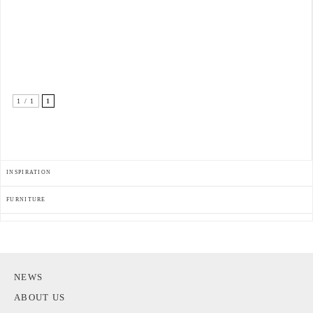
1 / 1
1
INSPIRATION
FURNITURE
NEWS
ABOUT US