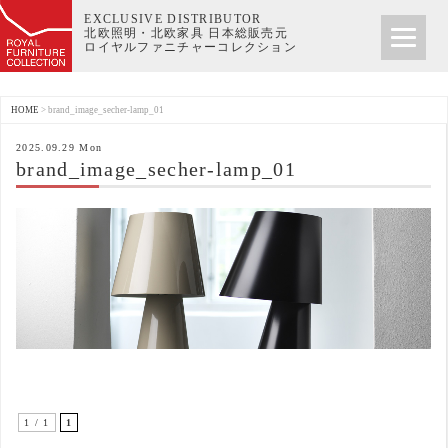
EXCLUSIVE DISTRIBUTOR
北欧照明・北欧家具 日本総販売元
ロイヤルファニチャーコレクション
HOME
>
brand_image_secher-lamp_01
2025.09.29 Mon
brand_image_secher-lamp_01
1 / 1
1