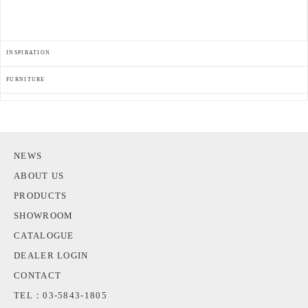
INSPIRATION
FURNITURE
NEWS
ABOUT US
PRODUCTS
SHOWROOM
CATALOGUE
DEALER LOGIN
CONTACT
TEL：03-5843-1805