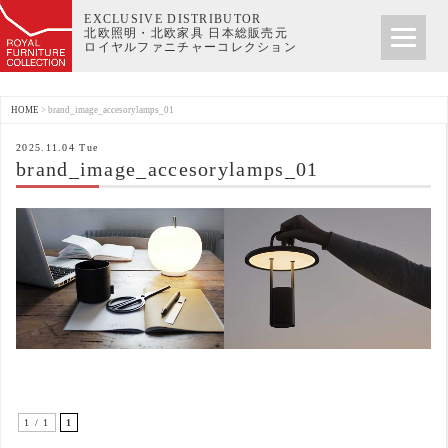
EXCLUSIVE DISTRIBUTOR
北欧照明・北欧家具 日本総販売元
ロイヤルファニチャーコレクション
HOME
>
brand_image_accesorylamps_01
2025.11.04 Tue
brand_image_accesorylamps_01
1 / 1
1