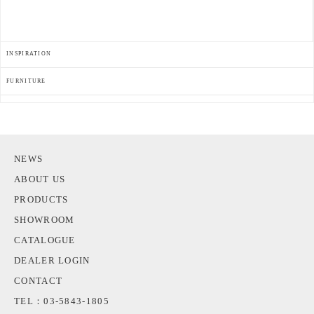
INSPIRATION
FURNITURE
NEWS
ABOUT US
PRODUCTS
SHOWROOM
CATALOGUE
DEALER LOGIN
CONTACT
TEL：03-5843-1805